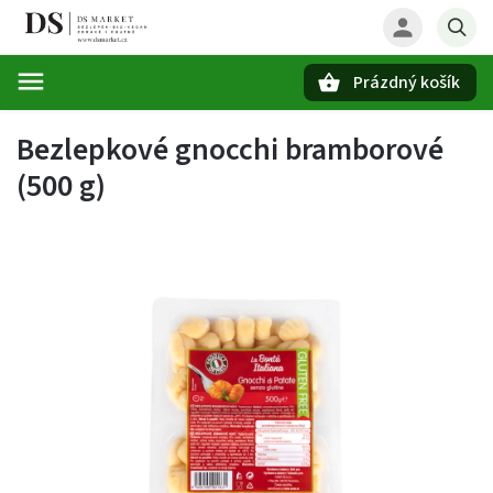
Prázdný košík
Hledat
Bezlepkové gnocchi bramborové
(500 g)