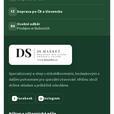
Doprava po ČR a Slovensku
CZ
Osobní odběr
DS
Prodejna ve Slušovicích
Specializovaný e-shop s nízkobílkovinnými, bezlepkovými a
dalšími potravinami pro speciální stravování. Většinu zboží
držíme skladem a průběžně odesíláme.
Facebook
Instagram
f
◎
Nákup a zákaznická péče