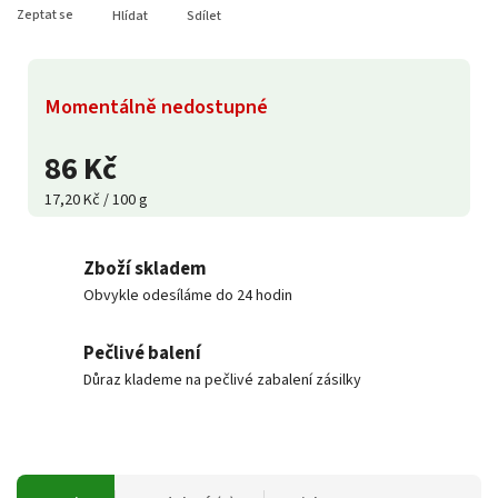
Zeptat se
Hlídat
Sdílet
Momentálně nedostupné
86 Kč
17,20 Kč / 100 g
Zboží skladem
Obvykle odesíláme do 24 hodin
Pečlivé balení
Důraz klademe na pečlivé zabalení zásilky