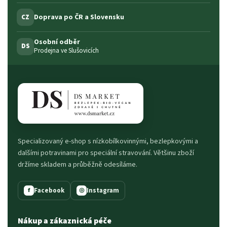
Doprava po ČR a Slovensku
CZ
Osobní odběr
DS
Prodejna ve Slušovicích
Specializovaný e-shop s nízkobílkovinnými, bezlepkovými a
dalšími potravinami pro speciální stravování. Většinu zboží
držíme skladem a průběžně odesíláme.
Facebook
Instagram
f
◎
Nákup a zákaznická péče