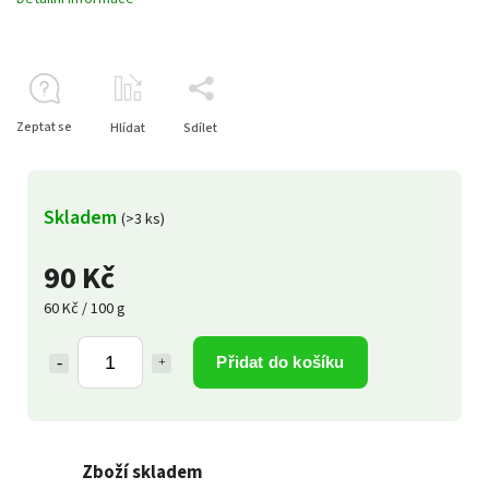
Zeptat se
Hlídat
Sdílet
Skladem
(>3 ks)
90 Kč
60 Kč / 100 g
Přidat do košíku
Zboží skladem