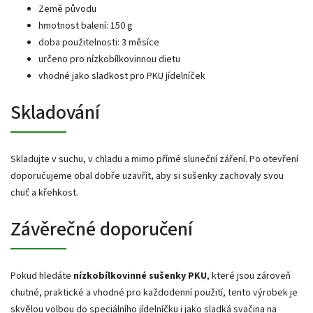
Země původu
hmotnost balení: 150 g
doba použitelnosti: 3 měsíce
určeno pro nízkobílkovinnou dietu
vhodné jako sladkost pro PKU jídelníček
Skladování
Skladujte v suchu, v chladu a mimo přímé sluneční záření. Po otevření
doporučujeme obal dobře uzavřít, aby si sušenky zachovaly svou
chuť a křehkost.
Závěrečné doporučení
Pokud hledáte
nízkobílkovinné sušenky PKU
, které jsou zároveň
chutné, praktické a vhodné pro každodenní použití, tento výrobek je
skvělou volbou do speciálního jídelníčku i jako sladká svačina na