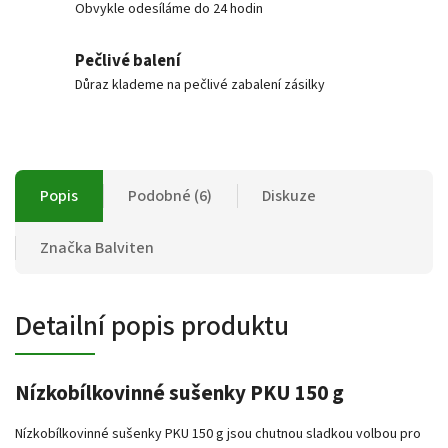
Obvykle odesíláme do 24 hodin
Pečlivé balení
Důraz klademe na pečlivé zabalení zásilky
Popis
Podobné (6)
Diskuze
Značka
Balviten
Detailní popis produktu
Nízkobílkovinné sušenky PKU 150 g
Nízkobílkovinné sušenky PKU 150 g jsou chutnou sladkou volbou pro