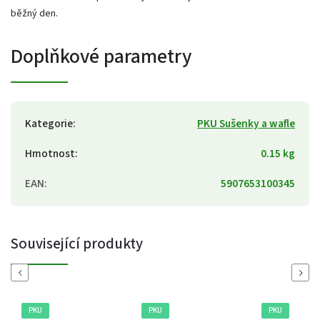
běžný den.
Doplňkové parametry
Kategorie
:
PKU Sušenky a wafle
Hmotnost
:
0.15 kg
EAN
:
5907653100345
Související produkty
Previous
Next
PKU
PKU
PKU