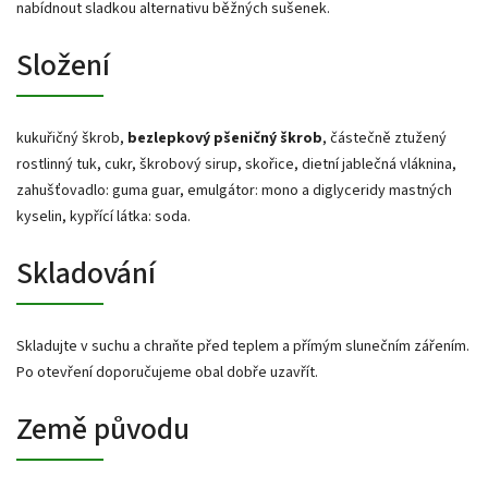
nabídnout sladkou alternativu běžných sušenek.
Složení
kukuřičný škrob,
bezlepkový pšeničný škrob
, částečně ztužený
rostlinný tuk, cukr, škrobový sirup, skořice, dietní jablečná vláknina,
zahušťovadlo: guma guar, emulgátor: mono a diglyceridy mastných
kyselin, kypřící látka: soda.
Skladování
Skladujte v suchu a chraňte před teplem a přímým slunečním zářením.
Po otevření doporučujeme obal dobře uzavřít.
Země původu