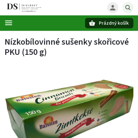
Prázdný košík
Hledat
Nízkobílovinné sušenky skořicové
PKU (150 g)