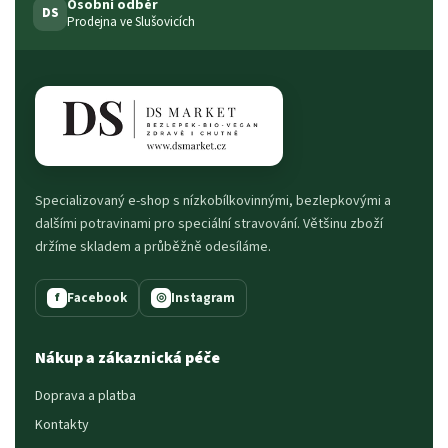
Osobní odběr
DS
Prodejna ve Slušovicích
Specializovaný e-shop s nízkobílkovinnými, bezlepkovými a
dalšími potravinami pro speciální stravování. Většinu zboží
držíme skladem a průběžně odesíláme.
Facebook
Instagram
f
◎
Nákup a zákaznická péče
Doprava a platba
Kontakty