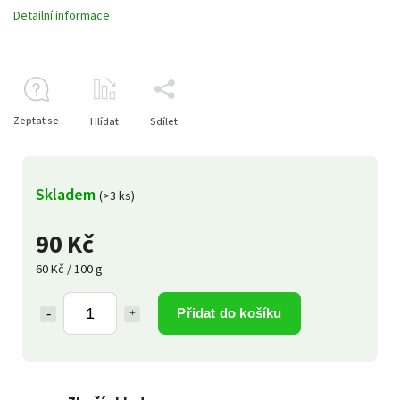
Detailní informace
Zeptat se
Hlídat
Sdílet
Skladem
(>3 ks)
90 Kč
60 Kč / 100 g
Přidat do košíku