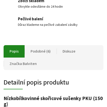
Zboží skladem
Obvykle odesíláme do 24 hodin
Pečlivé balení
Důraz klademe na pečlivé zabalení zásilky
Popis
Podobné (6)
Diskuze
Značka
Balviten
Detailní popis produktu
Nízkobílkovinné skořicové sušenky PKU (150
g)