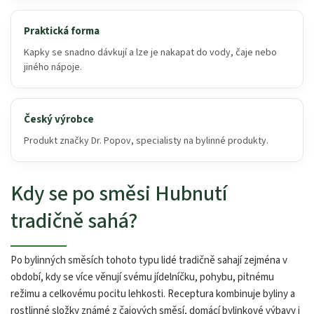
Praktická forma
Kapky se snadno dávkují a lze je nakapat do vody, čaje nebo
jiného nápoje.
Český výrobce
Produkt značky Dr. Popov, specialisty na bylinné produkty.
Kdy se po směsi Hubnutí
tradičně sahá?
Po bylinných směsích tohoto typu lidé tradičně sahají zejména v
období, kdy se více věnují svému jídelníčku, pohybu, pitnému
režimu a celkovému pocitu lehkosti. Receptura kombinuje byliny a
rostlinné složky známé z čajových směsí, domácí bylinkové výbavy i