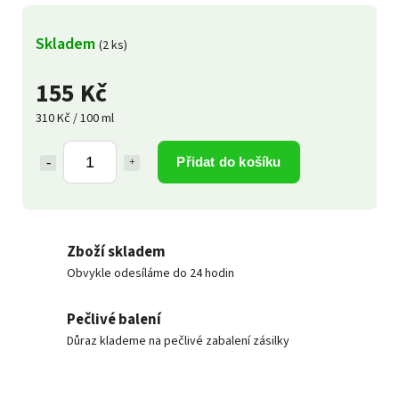
Skladem
(2 ks)
155 Kč
310 Kč / 100 ml
Přidat do košíku
Zboží skladem
Obvykle odesíláme do 24 hodin
Pečlivé balení
Důraz klademe na pečlivé zabalení zásilky