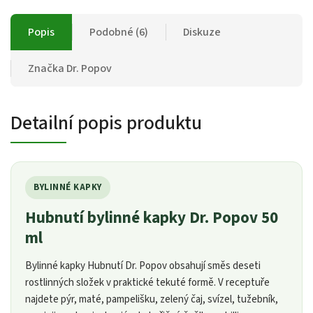
Popis
Podobné (6)
Diskuze
Značka
Dr. Popov
Detailní popis produktu
BYLINNÉ KAPKY
Hubnutí bylinné kapky Dr. Popov 50
ml
Bylinné kapky Hubnutí Dr. Popov obsahují směs deseti
rostlinných složek v praktické tekuté formě. V receptuře
najdete pýr, maté, pampelišku, zelený čaj, svízel, tužebník,