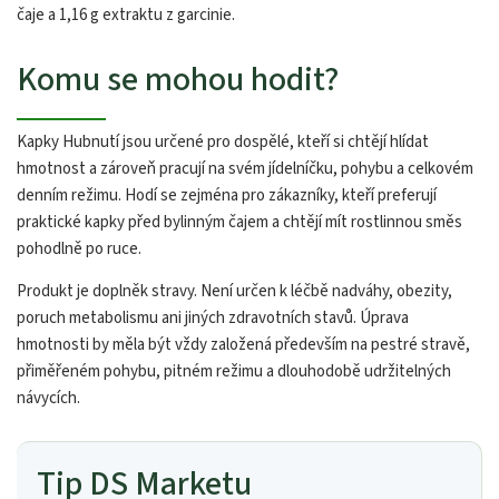
čaje a 1,16 g extraktu z garcinie.
Komu se mohou hodit?
Kapky Hubnutí jsou určené pro dospělé, kteří si chtějí hlídat
hmotnost a zároveň pracují na svém jídelníčku, pohybu a celkovém
denním režimu. Hodí se zejména pro zákazníky, kteří preferují
praktické kapky před bylinným čajem a chtějí mít rostlinnou směs
pohodlně po ruce.
Produkt je doplněk stravy. Není určen k léčbě nadváhy, obezity,
poruch metabolismu ani jiných zdravotních stavů. Úprava
hmotnosti by měla být vždy založená především na pestré stravě,
přiměřeném pohybu, pitném režimu a dlouhodobě udržitelných
návycích.
Tip DS Marketu