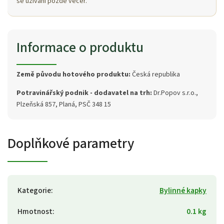
se užívání pozdě večer.
Informace o produktu
Země původu hotového produktu:
Česká republika
Potravinářský podnik - dodavatel na trh:
Dr.Popov s.r.o.,
Plzeňská 857, Planá, PSČ 348 15
Doplňkové parametry
Kategorie
:
Bylinné kapky
Hmotnost
:
0.1 kg