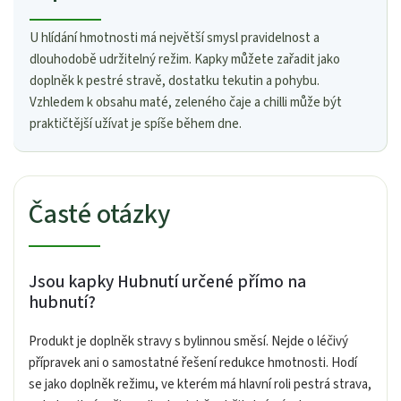
U hlídání hmotnosti má největší smysl pravidelnost a
dlouhodobě udržitelný režim. Kapky můžete zařadit jako
doplněk k pestré stravě, dostatku tekutin a pohybu.
Vzhledem k obsahu maté, zeleného čaje a chilli může být
praktičtější užívat je spíše během dne.
Časté otázky
Jsou kapky Hubnutí určené přímo na
hubnutí?
Produkt je doplněk stravy s bylinnou směsí. Nejde o léčivý
přípravek ani o samostatné řešení redukce hmotnosti. Hodí
se jako doplněk režimu, ve kterém má hlavní roli pestrá strava,