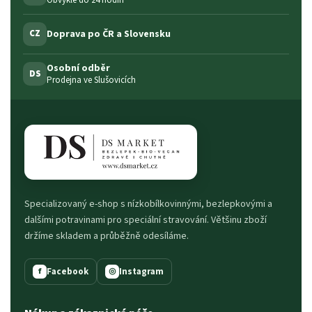
Doprava po ČR a Slovensku
CZ
Osobní odběr
DS
Prodejna ve Slušovicích
Specializovaný e-shop s nízkobílkovinnými, bezlepkovými a
dalšími potravinami pro speciální stravování. Většinu zboží
držíme skladem a průběžně odesíláme.
Facebook
Instagram
f
◎