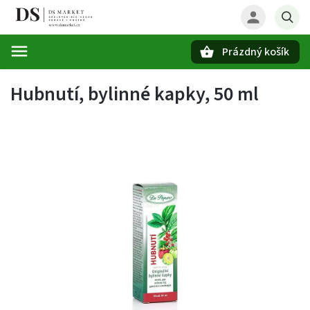
Prázdný košík
Hledat
Hubnutí, bylinné kapky, 50 ml