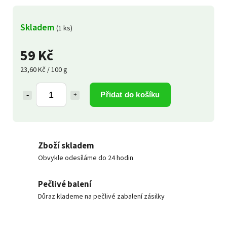
Skladem
(1 ks)
59 Kč
23,60 Kč / 100 g
Přidat do košíku
Zboží skladem
Obvykle odesíláme do 24 hodin
Pečlivé balení
Důraz klademe na pečlivé zabalení zásilky