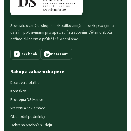
Specializovaný e-shop s nízkobílkovinnými, bezlepkovými a
dalšími potravinami pro speciální stravování. Většinu zboží
držíme skladem a průběžně odesíláme.
Facebook
Instagram
f
◎
Nákup a zákaznická péče
Doprava a platba
Kontakty
Prodejna DS Market
Vrácení a reklamace
Obchodní podmínky
Ochrana osobních údajů