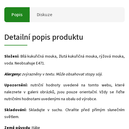
Popis
Diskuze
Detailní popis produktu
Složení:
Bílá kukuřičná mouka, žlutá kukuřičná mouka, rýžová mouka,
voda. Neobsahuje E471.
Alergeny:
zvýrazněny v textu. Může obsahovat stopy sóji.
Upozornění:
nutriční hodnoty uvedené na tomto webu, které
naleznete v galerii obrázků, jsou pouze orientační. Vždy se řiďte
nutričními hodnotami uvedenými na obalu od výrobce.
Skladování:
Skladujte v suchu. Chraňte před přímým slunečním
světlem.
Země původu
: Itálie