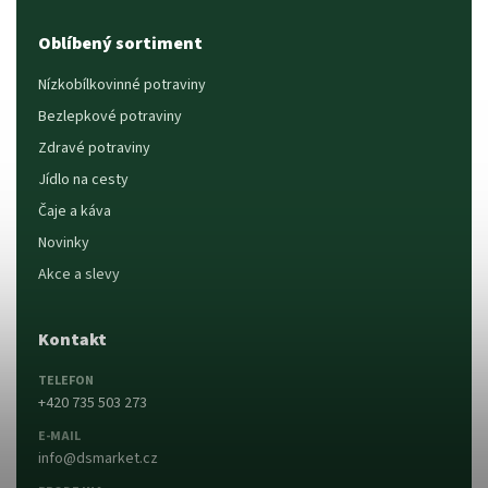
Oblíbený sortiment
Nízkobílkovinné potraviny
Bezlepkové potraviny
Zdravé potraviny
Jídlo na cesty
Čaje a káva
Novinky
Akce a slevy
Kontakt
TELEFON
+420 735 503 273
E-MAIL
info@dsmarket.cz