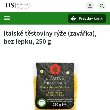
Prázdný košík
Hledat
Italské těstoviny rýže (zavářka),
bez lepku, 250 g