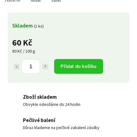
Zeptat se
Hlídat
Sdílet
Skladem
(1 ks)
60 Kč
80 Kč / 100 g
Přidat do košíku
Zboží skladem
Obvykle odesíláme do 24 hodin
Pečlivé balení
Důraz klademe na pečlivé zabalení zásilky