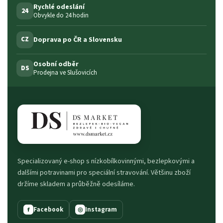
Rychlé odeslání
24
Obvykle do 24 hodin
Doprava po ČR a Slovensku
CZ
Osobní odběr
DS
Prodejna ve Slušovicích
Specializovaný e-shop s nízkobílkovinnými, bezlepkovými a
dalšími potravinami pro speciální stravování. Většinu zboží
držíme skladem a průběžně odesíláme.
Facebook
Instagram
f
◎