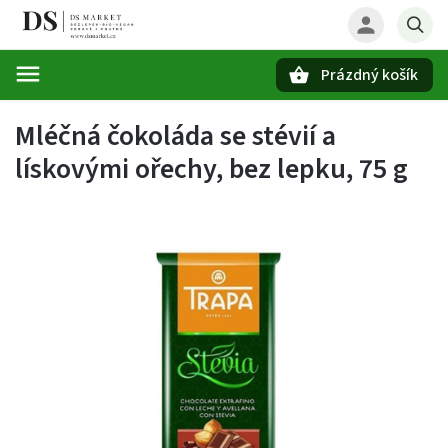
Prázdný košík
Hledat
Mléčná čokoláda se stévií a
lískovými ořechy, bez lepku, 75 g