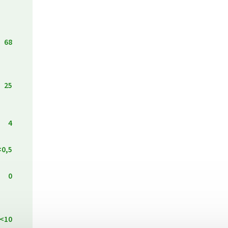
68
25
4
<0,5
0
<10