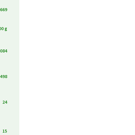
669
00 g
084
498
24
15