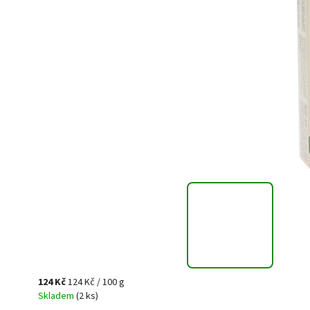
124 Kč
124 Kč / 100 g
Skladem
(2 ks)