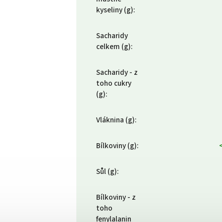
kyseliny (g)
:
Sacharidy
celkem (g)
:
Sacharidy - z
toho cukry
(g)
:
Vláknina (g)
:
Bílkoviny (g)
:
Sůl (g)
:
Bílkoviny - z
toho
fenylalanin