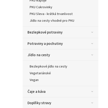
PKU Nápoje
PKU Cukrovinky
PKU Sleva - krátká trvanlivost
Jídlo na cesty vhodné pro PKU
Bezlepkové potraviny
Potraviny a pochutiny
Jídlo na cesty
Bezlepkové jídlo na cesty
Vegetariánské
Vegan
Čaje a káva
Doplňky stravy