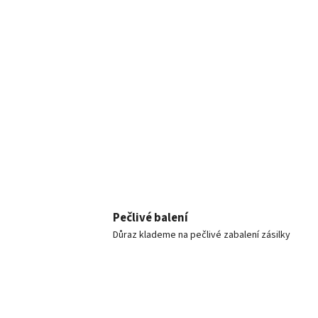
Pečlivé balení
Důraz klademe na pečlivé zabalení zásilky