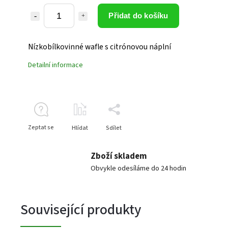
Přidat do košíku
Nízkobílkovinné wafle s citrónovou náplní
Detailní informace
Zeptat se
Hlídat
Sdílet
Zboží skladem
Obvykle odesíláme do 24 hodin
Související produkty