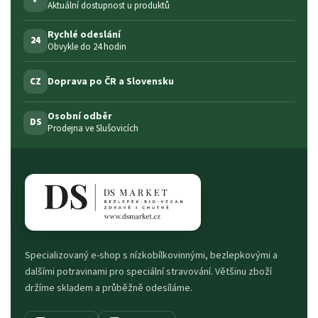
Aktuální dostupnost u produktů
Rychlé odeslání
24
Obvykle do 24 hodin
Doprava po ČR a Slovensku
CZ
Osobní odběr
DS
Prodejna ve Slušovicích
Specializovaný e-shop s nízkobílkovinnými, bezlepkovými a
dalšími potravinami pro speciální stravování. Většinu zboží
držíme skladem a průběžně odesíláme.