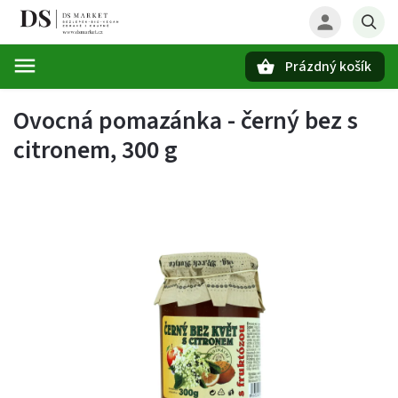
Prázdný košík
Hledat
Ovocná pomazánka - černý bez s
citronem, 300 g