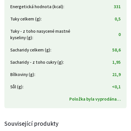
Energetická hodnota (kcal)
:
331
Tuky celkem (g)
:
0,5
Tuky - z toho nasycené mastné
0
kyseliny (g)
:
Sacharidy celkem (g)
:
58,6
Sacharidy - z toho cukry (g)
:
1,95
Bílkoviny (g)
:
21,9
Sůl (g)
:
<0,1
Položka byla vyprodána…
Související produkty