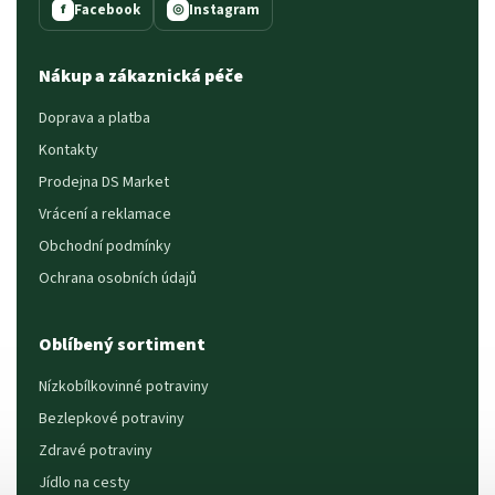
Facebook
Instagram
f
◎
Nákup a zákaznická péče
Doprava a platba
Kontakty
Prodejna DS Market
Vrácení a reklamace
Obchodní podmínky
Ochrana osobních údajů
Oblíbený sortiment
Nízkobílkovinné potraviny
Bezlepkové potraviny
Zdravé potraviny
Jídlo na cesty