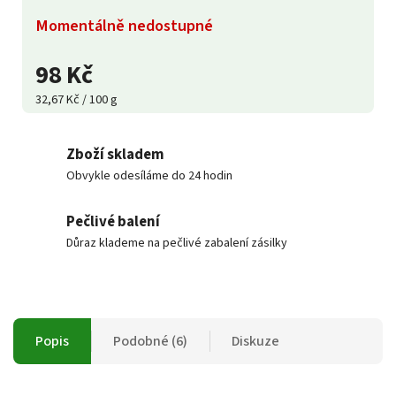
Momentálně nedostupné
98 Kč
32,67 Kč / 100 g
Zboží skladem
Obvykle odesíláme do 24 hodin
Pečlivé balení
Důraz klademe na pečlivé zabalení zásilky
Popis
Podobné (6)
Diskuze