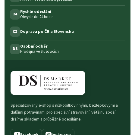
Rychlé odeslání
24
Obvykle do 24 hodin
Doprava po ČR a Slovensku
CZ
Osobní odběr
DS
Prodejna ve Slušovicích
Specializovaný e-shop s nízkobílkovinnými, bezlepkovými a
dalšími potravinami pro speciální stravování. Většinu zboží
držíme skladem a průběžně odesíláme.
Facebook
Instagram
f
◎