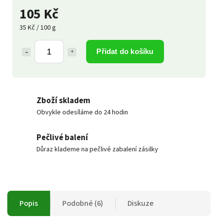
105 Kč
35 Kč / 100 g
Přidat do košíku
Zboží skladem
Obvykle odesíláme do 24 hodin
Pečlivé balení
Důraz klademe na pečlivé zabalení zásilky
Popis
Podobné (6)
Diskuze