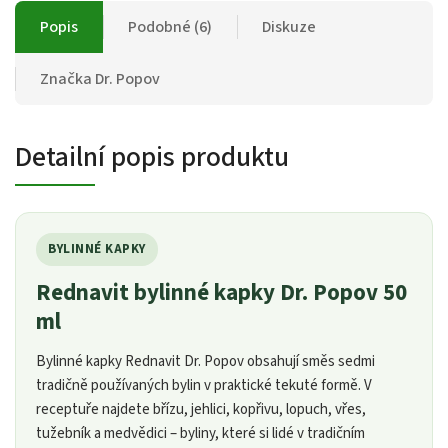
Popis
Podobné (6)
Diskuze
Značka
Dr. Popov
Detailní popis produktu
BYLINNÉ KAPKY
Rednavit bylinné kapky Dr. Popov 50
ml
Bylinné kapky Rednavit Dr. Popov obsahují směs sedmi
tradičně používaných bylin v praktické tekuté formě. V
receptuře najdete břízu, jehlici, kopřivu, lopuch, vřes,
tužebník a medvědici – byliny, které si lidé v tradičním