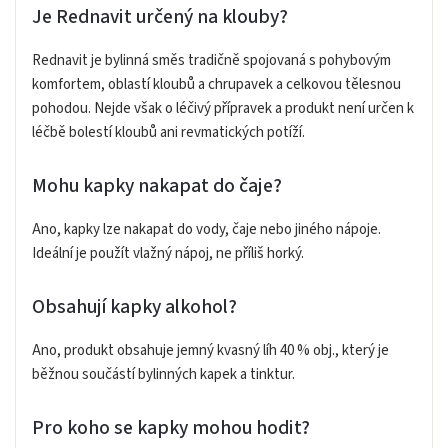
Je Rednavit určený na klouby?
Rednavit je bylinná směs tradičně spojovaná s pohybovým
komfortem, oblastí kloubů a chrupavek a celkovou tělesnou
pohodou. Nejde však o léčivý přípravek a produkt není určen k
léčbě bolestí kloubů ani revmatických potíží.
Mohu kapky nakapat do čaje?
Ano, kapky lze nakapat do vody, čaje nebo jiného nápoje.
Ideální je použít vlažný nápoj, ne příliš horký.
Obsahují kapky alkohol?
Ano, produkt obsahuje jemný kvasný líh 40 % obj., který je
běžnou součástí bylinných kapek a tinktur.
Pro koho se kapky mohou hodit?