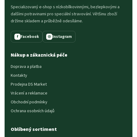
Specializovaný e-shop s nízkobílkovinnými, bezlepkovými a
dalšími potravinami pro speciální stravování. Většinu zboží
držíme skladem a průběžně odesíláme.
Facebook
Instagram
f
◎
Nákup a zákaznická péče
Doprava a platba
Kontakty
Prodejna DS Market
Vrácení a reklamace
Obchodní podmínky
Ochrana osobních údajů
Oblíbený sortiment