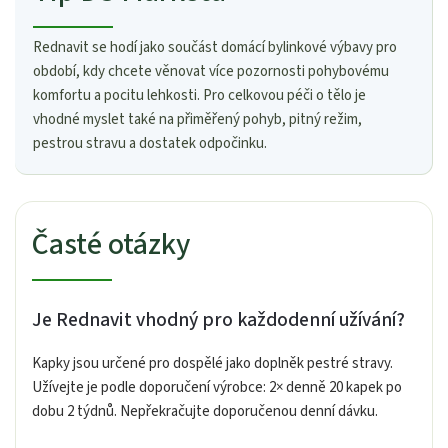
Rednavit se hodí jako součást domácí bylinkové výbavy pro
období, kdy chcete věnovat více pozornosti pohybovému
komfortu a pocitu lehkosti. Pro celkovou péči o tělo je
vhodné myslet také na přiměřený pohyb, pitný režim,
pestrou stravu a dostatek odpočinku.
Časté otázky
Je Rednavit vhodný pro každodenní užívání?
Kapky jsou určené pro dospělé jako doplněk pestré stravy.
Užívejte je podle doporučení výrobce: 2× denně 20 kapek po
dobu 2 týdnů. Nepřekračujte doporučenou denní dávku.