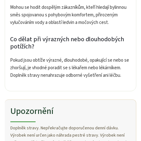
Mohou se hodit dospělým zákazníkům, kteří hledají bylinnou
směs spojovanou s pohybovým komfortem, přirozeným
vylučováním vody a oblastí ledvin a močových cest.
Co dělat při výrazných nebo dlouhodobých
potížích?
Pokud jsou obtíže výrazné, dlouhodobé, opakující se nebo se
zhoršují, je vhodné poradit se s lékařem nebo lékárníkem.
Doplněk stravy nenahrazuje odborné vyšetření ani léčbu.
Upozornění
Doplněk stravy. Nepřekračujte doporučenou denní dávku.
Výrobek není určen jako náhrada pestré stravy. Výrobek není