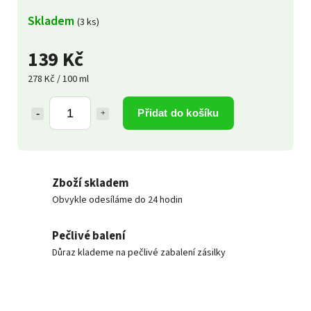
Skladem
(3 ks)
139 Kč
278 Kč / 100 ml
Přidat do košíku
Zboží skladem
Obvykle odesíláme do 24 hodin
Pečlivé balení
Důraz klademe na pečlivé zabalení zásilky