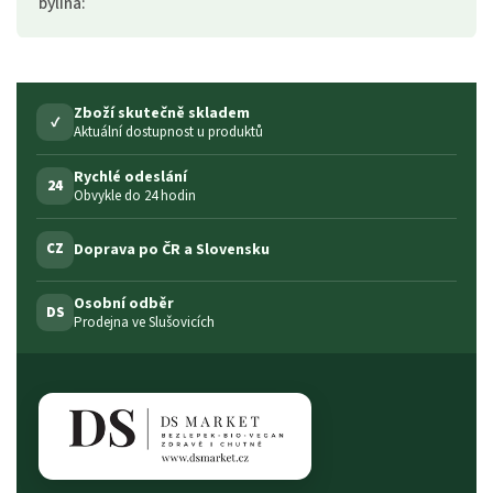
bylina
:
Zboží skutečně skladem
✓
Aktuální dostupnost u produktů
Rychlé odeslání
24
Obvykle do 24 hodin
Doprava po ČR a Slovensku
CZ
Osobní odběr
DS
Prodejna ve Slušovicích