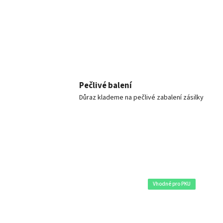
Pečlivé balení
Důraz klademe na pečlivé zabalení zásilky
Vhodné pro PKU