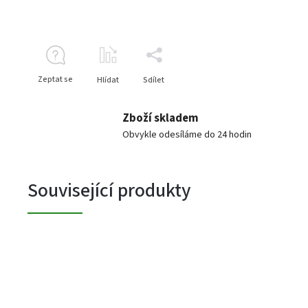
Zeptat se
Hlídat
Sdílet
Zboží skladem
Obvykle odesíláme do 24 hodin
Související produkty