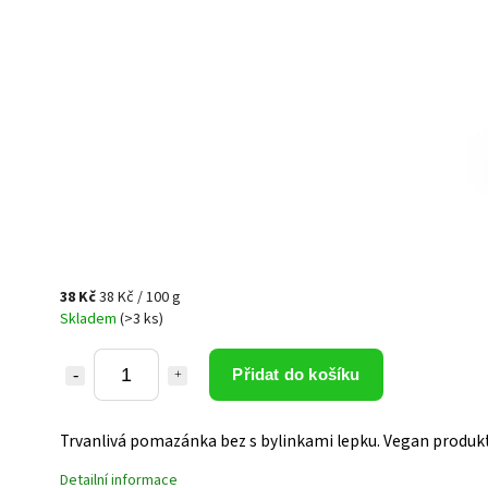
38 Kč
38 Kč / 100 g
Skladem
(>3 ks)
Přidat do košíku
Trvanlivá pomazánka bez s bylinkami lepku. Vegan produkt
Detailní informace