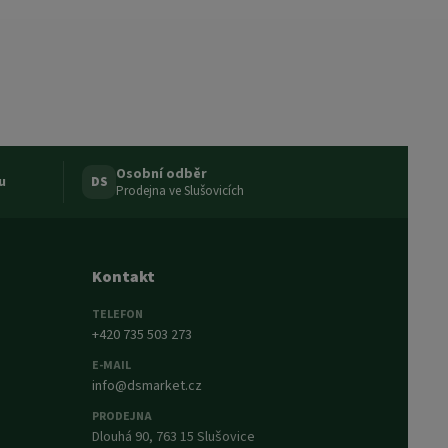
Osobní odběr
u
DS
Prodejna ve Slušovicích
Kontakt
TELEFON
+420 735 503 273
E-MAIL
info@dsmarket.cz
PRODEJNA
Dlouhá 90, 763 15 Slušovice