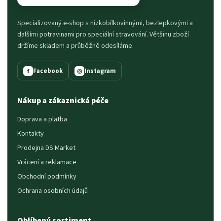
Specializovaný e-shop s nízkobílkovinnými, bezlepkovými a
dalšími potravinami pro speciální stravování. Většinu zboží
držíme skladem a průběžně odesíláme.
Facebook
Instagram
f
◎
Nákup a zákaznická péče
Doprava a platba
Kontakty
Prodejna DS Market
Vrácení a reklamace
Obchodní podmínky
Ochrana osobních údajů
Oblíbený sortiment