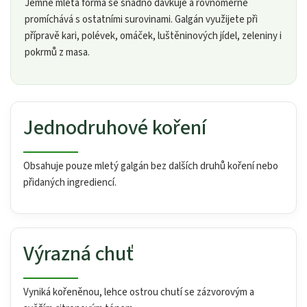
Jemně mletá forma se snadno dávkuje a rovnoměrně
promíchává s ostatními surovinami. Galgán využijete při
přípravě kari, polévek, omáček, luštěninových jídel, zeleniny i
pokrmů z masa.
Jednodruhové koření
Obsahuje pouze mletý galgán bez dalších druhů koření nebo
přidaných ingrediencí.
Výrazná chuť
Vyniká kořeněnou, lehce ostrou chutí se zázvorovým a