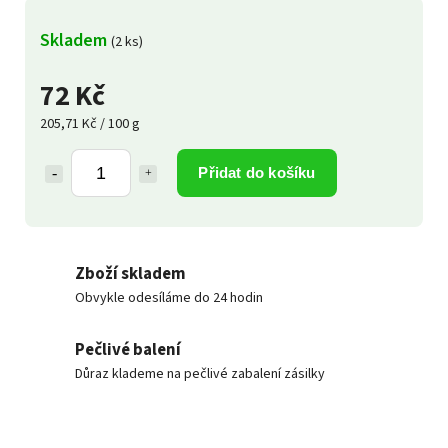
Skladem
(2 ks)
72 Kč
205,71 Kč / 100 g
Přidat do košíku
Zboží skladem
Obvykle odesíláme do 24 hodin
Pečlivé balení
Důraz klademe na pečlivé zabalení zásilky