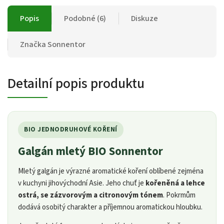
Popis
Podobné (6)
Diskuze
Značka
Sonnentor
Detailní popis produktu
BIO JEDNODRUHOVÉ KOŘENÍ
Galgán mletý BIO Sonnentor
Mletý galgán je výrazné aromatické koření oblíbené zejména
v kuchyni jihovýchodní Asie. Jeho chuť je
kořeněná a lehce
ostrá, se zázvorovým a citronovým tónem
. Pokrmům
dodává osobitý charakter a příjemnou aromatickou hloubku.