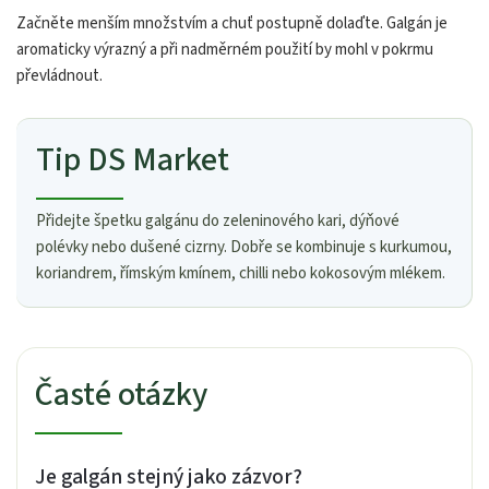
Začněte menším množstvím a chuť postupně dolaďte. Galgán je
aromaticky výrazný a při nadměrném použití by mohl v pokrmu
převládnout.
Tip DS Market
Přidejte špetku galgánu do zeleninového kari, dýňové
polévky nebo dušené cizrny. Dobře se kombinuje s kurkumou,
koriandrem, římským kmínem, chilli nebo kokosovým mlékem.
Časté otázky
Je galgán stejný jako zázvor?