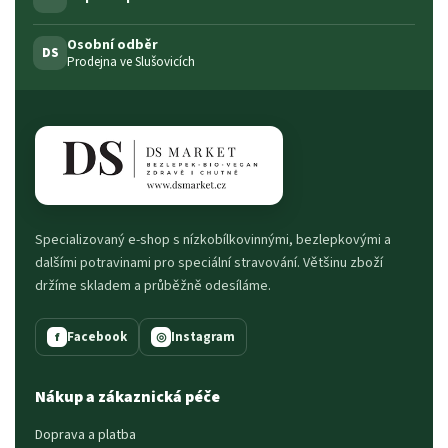
Osobní odběr
DS
Prodejna ve Slušovicích
Specializovaný e-shop s nízkobílkovinnými, bezlepkovými a
dalšími potravinami pro speciální stravování. Většinu zboží
držíme skladem a průběžně odesíláme.
Facebook
Instagram
f
◎
Nákup a zákaznická péče
Doprava a platba