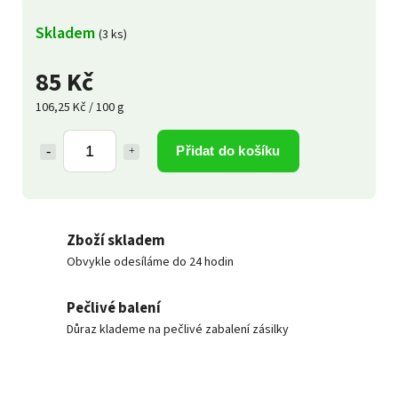
Skladem
(3 ks)
85 Kč
106,25 Kč / 100 g
Přidat do košíku
Zboží skladem
Obvykle odesíláme do 24 hodin
Pečlivé balení
Důraz klademe na pečlivé zabalení zásilky