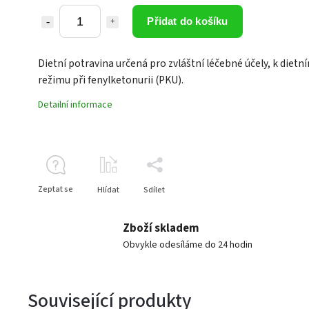
Přidat do košíku
Dietní potravina určená pro zvláštní léčebné účely, k dietn
režimu při fenylketonurii (PKU).
Detailní informace
Zeptat se
Hlídat
Sdílet
Zboží skladem
Obvykle odesíláme do 24 hodin
Související produkty