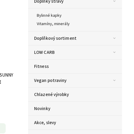
Doplňky stravy
Bylinné kapky
Vitamíny, minerály
Doplňkový sortiment
LOW CARB
Fitness
a SUNNY
Vegan potraviny
g
Chlazené výrobky
Novinky
Akce, slevy