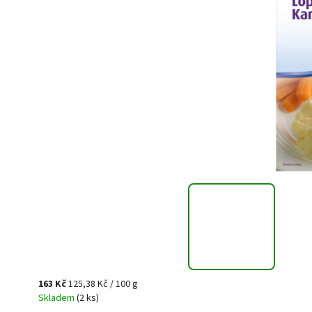
163 Kč
125,38 Kč / 100 g
Skladem
(2 ks)