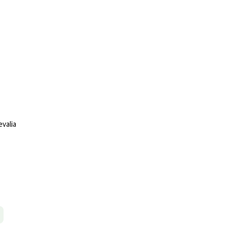
valia