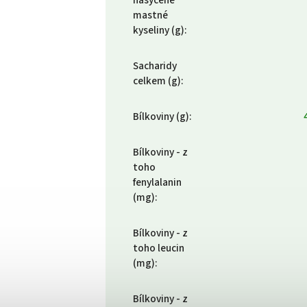
nasycené
mastné
kyseliny (g)
:
Sacharidy
celkem (g)
:
Bílkoviny (g)
:
Bílkoviny - z
toho
fenylalanin
(mg)
:
Bílkoviny - z
toho leucin
(mg)
:
Bílkoviny - z