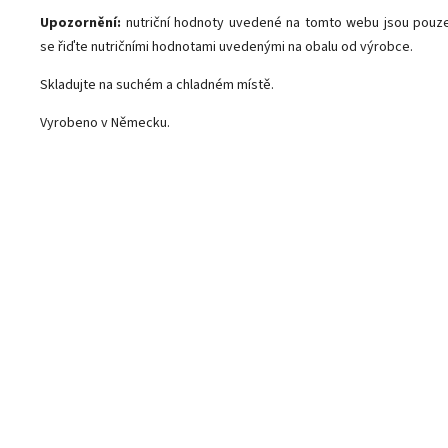
Upozornění:
nutriční hodnoty uvedené na tomto webu jsou pouze 
se řiďte nutričními hodnotami uvedenými na obalu od výrobce.
Skladujte na suchém a chladném místě.
Vyrobeno v Německu.