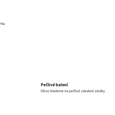
ímu
Pečlivé balení
Důraz klademe na pečlivé zabalení zásilky