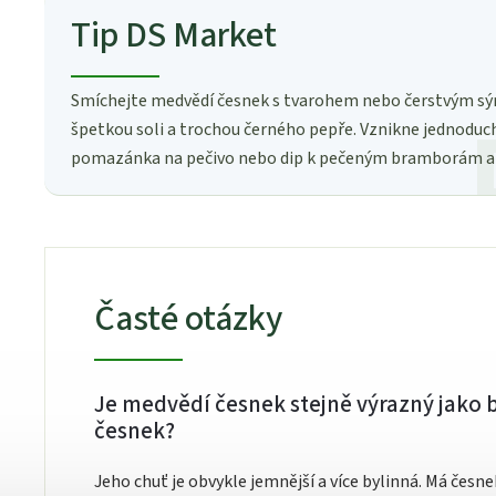
Tip DS Market
Smíchejte medvědí česnek s tvarohem nebo čerstvým sý
špetkou soli a trochou černého pepře. Vznikne jednoduc
pomazánka na pečivo nebo dip k pečeným bramborám a 
Časté otázky
Je medvědí česnek stejně výrazný jako 
česnek?
Jeho chuť je obvykle jemnější a více bylinná. Má česne