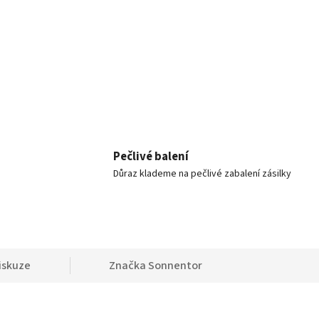
Pečlivé balení
Důraz klademe na pečlivé zabalení zásilky
iskuze
Značka
Sonnentor