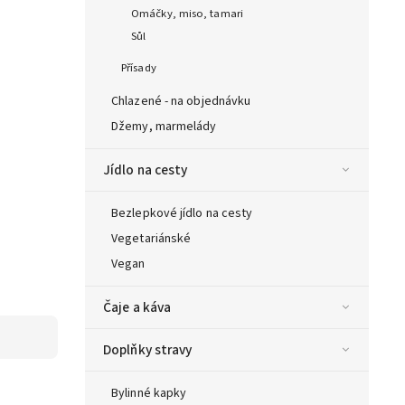
Omáčky, miso, tamari
Sůl
Přísady
Chlazené - na objednávku
Džemy, marmelády
Jídlo na cesty
Bezlepkové jídlo na cesty
Vegetariánské
Vegan
Čaje a káva
Doplňky stravy
Bylinné kapky