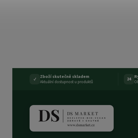
Zboží skutečně skladem
R
✓
24
Aktuální dostupnost u produktů
Ob