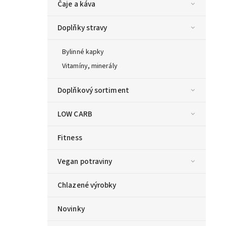
Čaje a káva
Doplňky stravy
Bylinné kapky
Vitamíny, minerály
Doplňkový sortiment
LOW CARB
Fitness
Vegan potraviny
Chlazené výrobky
Novinky