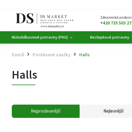
Zákaznická podpor
+420 735 503 27
Nízkobílkovinné potraviny (PKU)
Bezlepkové potraviny
Domů
Prodávané značky
Halls
/
/
Halls
Nejprodávanější
Nejlevnější