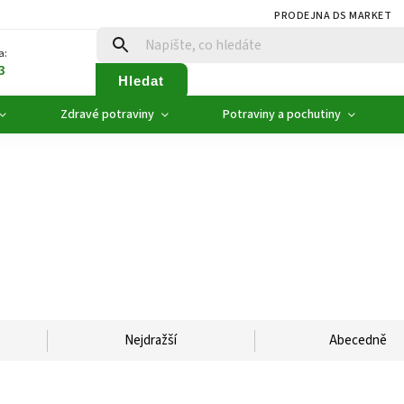
PRODEJNA DS MARKET
a:
3
Hledat
Zdravé potraviny
Potraviny a pochutiny
Nejdražší
Abecedně