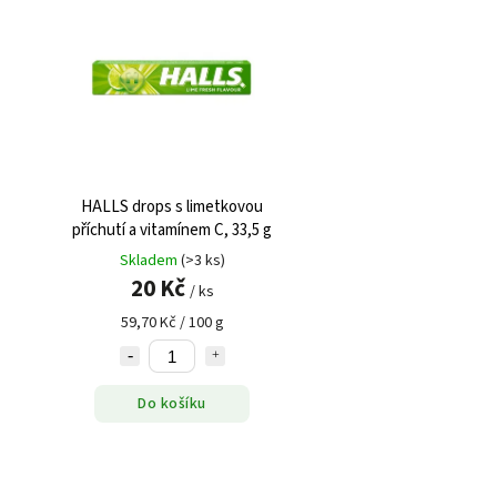
HALLS drops s limetkovou
příchutí a vitamínem C, 33,5 g
Skladem
(>3 ks)
20 Kč
/ ks
59,70 Kč / 100 g
Do košíku