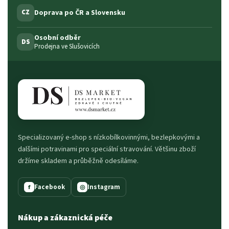
Doprava po ČR a Slovensku
CZ
Osobní odběr
DS
Prodejna ve Slušovicích
Specializovaný e-shop s nízkobílkovinnými, bezlepkovými a
dalšími potravinami pro speciální stravování. Většinu zboží
držíme skladem a průběžně odesíláme.
Facebook
Instagram
f
◎
Nákup a zákaznická péče