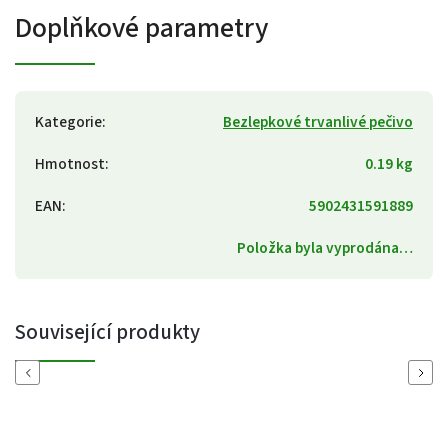
Doplňkové parametry
Kategorie
:
Bezlepkové trvanlivé pečivo
Hmotnost
:
0.19 kg
EAN
:
5902431591889
Položka byla vyprodána…
Související produkty
Previous
Next