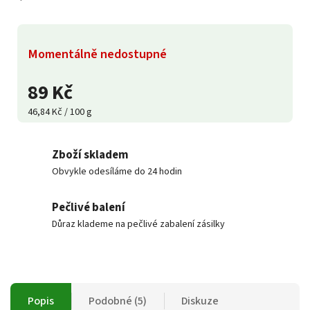
Momentálně nedostupné
89 Kč
46,84 Kč / 100 g
Zboží skladem
Obvykle odesíláme do 24 hodin
Pečlivé balení
Důraz klademe na pečlivé zabalení zásilky
Popis
Podobné (5)
Diskuze