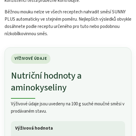
konzistenci těsta průběžně kontrolujte.
Běžnou mouku nelze ve všech receptech nahradit směsí SUNNY
PLUS automaticky ve stejném poměru. Nejlepších výsledků obvykle
dosáhnete podle receptu určeného pro tuto nebo podobnou
nízkobílkovinnou směs.
VÝŽIVOVÉ ÚDAJE
Nutriční hodnoty a
aminokyseliny
Výživové údaje jsou uvedeny na 100 g suché moučné směsi v
prodávaném stavu.
Výživová hodnota