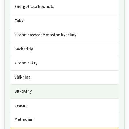
Energetická hodnota
Tuky
z toho nasycené mastné kyseliny
Sacharidy
z toho cukry
Vláknina
Bílkoviny
Leucin
Methionin