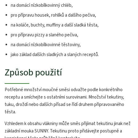
na domácí nízkobílkovinný chléb,
pro přípravu housek, rohlíků a dalšího pečiva,
na koláče, buchty, muffiny a další sladká těsta,
pro přípravu pizzy a slaného pečiva,
na domácí nízkobílkovinné těstoviny,
jako základ dalších sladkých a slaných receptů.
Způsob použití
Potřebné množství moučné směsi odvažte podle konkrétního
receptu a smíchejte s ostatními surovinami. Množství tekutiny,
tuku, droždí nebo dalších přísad se řídí druhem připravovaného
těsta.
Vzhledem k obsahu vlákniny může směs přijímat tekutinu jinak než
základní mouka SUNNY. Tekutinu proto přidávejte postupně a