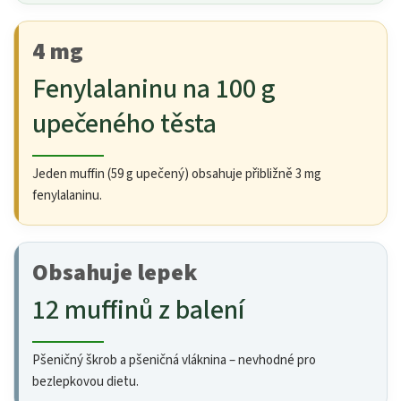
4 mg
Fenylalaninu na 100 g
upečeného těsta
Jeden muffin (59 g upečený) obsahuje přibližně 3 mg
fenylalaninu.
Obsahuje lepek
12 muffinů z balení
Pšeničný škrob a pšeničná vláknina – nevhodné pro
bezlepkovou dietu.