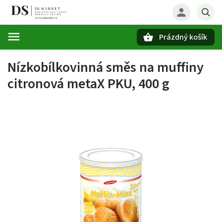
Prázdný košík
Hledat
Nízkobílkovinná směs na muffiny
citronová metaX PKU, 400 g