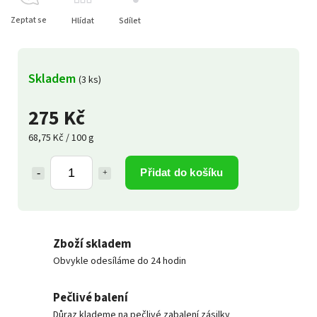
Zeptat se
Hlídat
Sdílet
Skladem
(3 ks)
275 Kč
68,75 Kč / 100 g
Přidat do košíku
Zboží skladem
Obvykle odesíláme do 24 hodin
Pečlivé balení
Důraz klademe na pečlivé zabalení zásilky