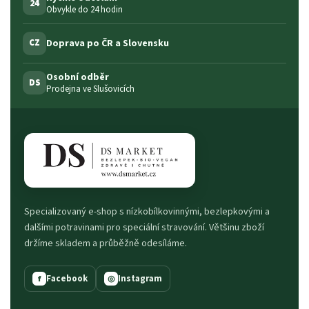
24
Obvykle do 24 hodin
Doprava po ČR a Slovensku
CZ
Osobní odběr
DS
Prodejna ve Slušovicích
Specializovaný e-shop s nízkobílkovinnými, bezlepkovými a
dalšími potravinami pro speciální stravování. Většinu zboží
držíme skladem a průběžně odesíláme.
Facebook
Instagram
f
◎