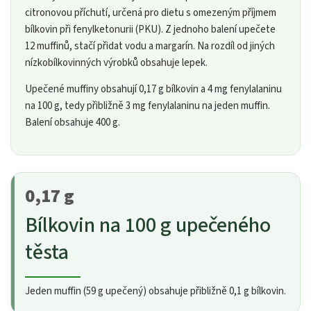
citronovou příchutí, určená pro dietu s omezeným příjmem
bílkovin při fenylketonurii (PKU). Z jednoho balení upečete
12 muffinů, stačí přidat vodu a margarín. Na rozdíl od jiných
nízkobílkovinných výrobků obsahuje lepek.
Upečené muffiny obsahují 0,17 g bílkovin a 4 mg fenylalaninu
na 100 g, tedy přibližně 3 mg fenylalaninu na jeden muffin.
Balení obsahuje 400 g.
0,17 g
Bílkovin na 100 g upečeného
těsta
Jeden muffin (59 g upečený) obsahuje přibližně 0,1 g bílkovin.