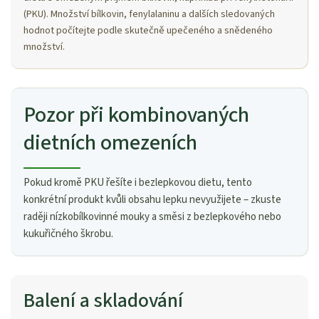
(PKU). Množství bílkovin, fenylalaninu a dalších sledovaných
hodnot počítejte podle skutečně upečeného a snědeného
množství.
Pozor při kombinovaných
dietních omezeních
Pokud kromě PKU řešíte i bezlepkovou dietu, tento
konkrétní produkt kvůli obsahu lepku nevyužijete – zkuste
raději nízkobílkovinné mouky a směsi z bezlepkového nebo
kukuřičného škrobu.
Balení a skladování