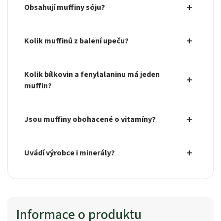
Obsahují muffiny sóju?
Kolik muffinů z balení upeču?
Kolik bílkovin a fenylalaninu má jeden
muffin?
Jsou muffiny obohacené o vitamíny?
Uvádí výrobce i minerály?
Informace o produktu