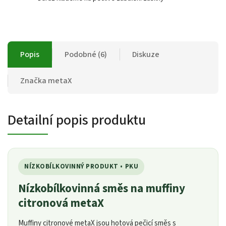
Popis
Podobné (6)
Diskuze
Značka
metaX
Detailní popis produktu
NÍZKOBÍLKOVINNÝ PRODUKT • PKU
Nízkobílkovinná směs na muffiny
citronová metaX
Muffiny citronové metaX jsou hotová pečicí směs s