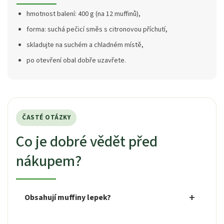
hmotnost balení: 400 g (na 12 muffinů),
forma: suchá pečicí směs s citronovou příchutí,
skladujte na suchém a chladném místě,
po otevření obal dobře uzavřete.
ČASTÉ OTÁZKY
Co je dobré vědět před
nákupem?
Obsahují muffiny lepek?