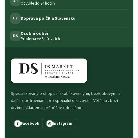
24
Obvykle do 24 hodin
Doprava po ČR a Slovensku
CZ
Osobní odběr
DS
Prodejna ve Slušovicích
Specializovaný e-shop s nízkobílkovinnými, bezlepkovými a
dalšími potravinami pro speciální stravování. Většinu zboží
držíme skladem a průběžně odesíláme.
Facebook
Instagram
f
◎