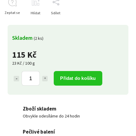
Zeptat se
Hlídat
Sdílet
Skladem
(2 ks)
115 Kč
23 Kč / 100 g
Přidat do košíku
Zboží skladem
Obvykle odesíláme do 24 hodin
Pečlivé balení