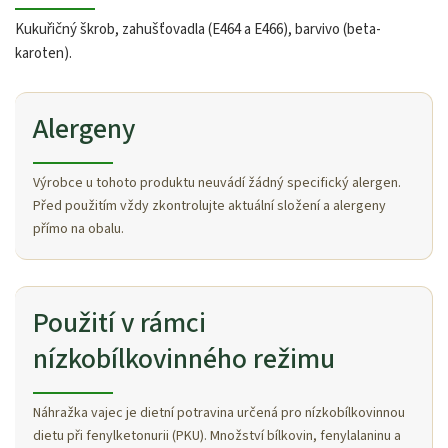
Kukuřičný škrob, zahušťovadla (E464 a E466), barvivo (beta-
karoten).
Alergeny
Výrobce u tohoto produktu neuvádí žádný specifický alergen.
Před použitím vždy zkontrolujte aktuální složení a alergeny
přímo na obalu.
Použití v rámci
nízkobílkovinného režimu
Náhražka vajec je dietní potravina určená pro nízkobílkovinnou
dietu při fenylketonurii (PKU). Množství bílkovin, fenylalaninu a