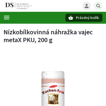
Prázdný košík
Hledat
Nízkobílkovinná náhražka vajec
metaX PKU, 200 g