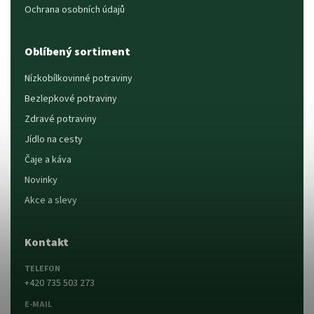
Ochrana osobních údajů
Oblíbený sortiment
Nízkobílkovinné potraviny
Bezlepkové potraviny
Zdravé potraviny
Jídlo na cesty
Čaje a káva
Novinky
Akce a slevy
Kontakt
TELEFON
+420 735 503 273
E-MAIL