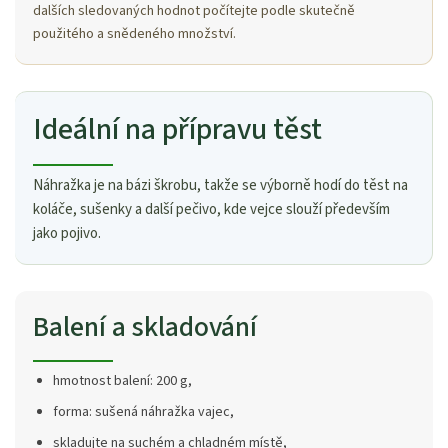
dalších sledovaných hodnot počítejte podle skutečně
použitého a snědeného množství.
Ideální na přípravu těst
Náhražka je na bázi škrobu, takže se výborně hodí do těst na
koláče, sušenky a další pečivo, kde vejce slouží především
jako pojivo.
Balení a skladování
hmotnost balení: 200 g,
forma: sušená náhražka vajec,
skladujte na suchém a chladném místě,