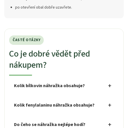
po otevření obal dobře uzavřete.
ČASTÉ OTÁZKY
Co je dobré vědět před
nákupem?
Kolik bílkovin náhražka obsahuje?
Kolik fenylalaninu náhražka obsahuje?
Do čeho se náhražka nejlépe hodí?