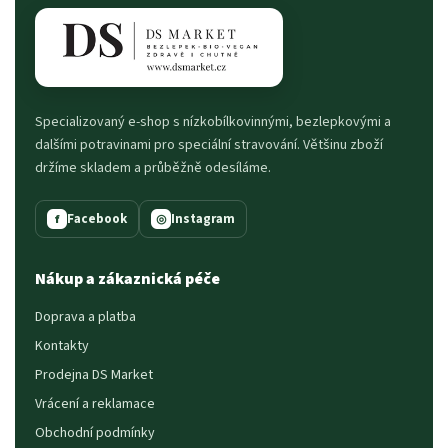
Specializovaný e-shop s nízkobílkovinnými, bezlepkovými a
dalšími potravinami pro speciální stravování. Většinu zboží
držíme skladem a průběžně odesíláme.
Facebook
Instagram
f
◎
Nákup a zákaznická péče
Doprava a platba
Kontakty
Prodejna DS Market
Vrácení a reklamace
Obchodní podmínky