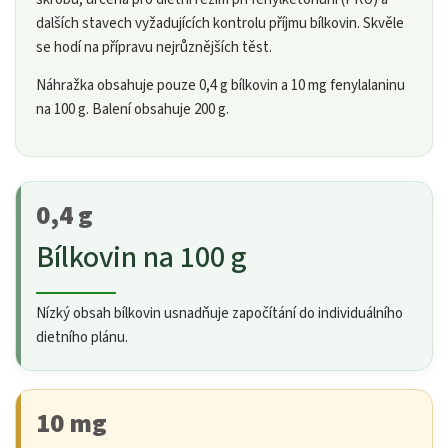
dalších stavech vyžadujících kontrolu příjmu bílkovin. Skvěle
se hodí na přípravu nejrůznějších těst.
Náhražka obsahuje pouze 0,4 g bílkovin a 10 mg fenylalaninu
na 100 g. Balení obsahuje 200 g.
0,4 g
Bílkovin na 100 g
Nízký obsah bílkovin usnadňuje započítání do individuálního
dietního plánu.
10 mg