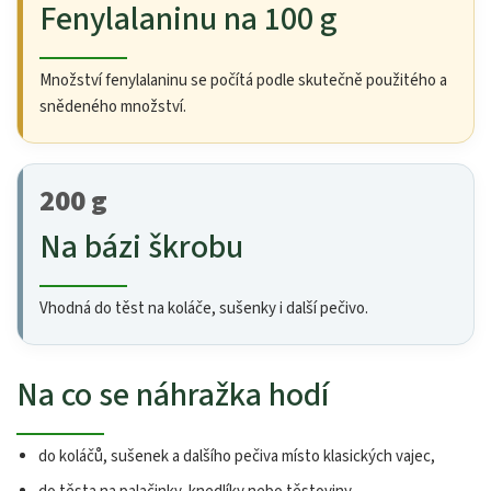
Fenylalaninu na 100 g
Množství fenylalaninu se počítá podle skutečně použitého a
snědeného množství.
200 g
Na bázi škrobu
Vhodná do těst na koláče, sušenky i další pečivo.
Na co se náhražka hodí
do koláčů, sušenek a dalšího pečiva místo klasických vajec,