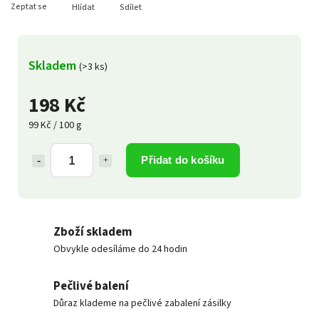
Zeptat se
Hlídat
Sdílet
Skladem
(>3 ks)
198 Kč
99 Kč / 100 g
Přidat do košíku
Zboží skladem
Obvykle odesíláme do 24 hodin
Pečlivé balení
Důraz klademe na pečlivé zabalení zásilky