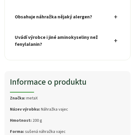
Obsahuje náhražka nějaký alergen?
Uvádí výrobce i jiné aminokyseliny než
fenylalanin?
Informace o produktu
Značka:
metaX
Název výrobku:
Náhražka vajec
Hmotnost:
200 g
Forma:
sušená náhražka vajec